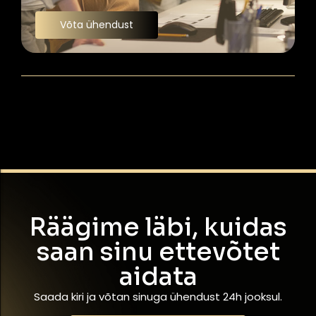
Võta ühendust
Räägime läbi, kuidas
saan sinu ettevõtet
aidata
Saada kiri ja võtan sinuga ühendust 24h jooksul.