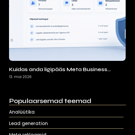
Kuidas anda ligipääs Meta Business…
13. mai 2026
Populaarsemad teemad
Analüütika
Lead generation
Meta reklaamid