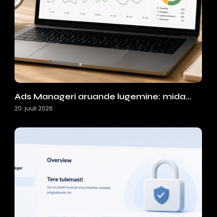
Ads Manageri aruande lugemine: mida…
20. juuli 2026