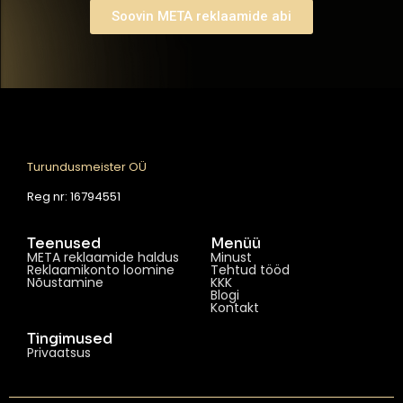
Soovin META reklaamide abi
Turundusmeister OÜ
Reg nr: 16794551
Teenused
Menüü
META reklaamide haldus
Minust
Reklaamikonto loomine
Tehtud tööd
Nõustamine
KKK
Blogi
Kontakt
Tingimused
Privaatsus