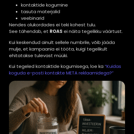
kontaktide kogumine
tasuta materjalid
veebinarid
Nendes olukordades ei teki kohest tulu.
See tähendab, et
ROAS
ei näita tegelikku väärtust.
Kui keskendud ainult sellele numbrile, võib jääda
mulje, et kampaania ei tööta, kuigi tegelikult
ehitatakse tulevast müüki.
Kui tegeled kontaktide kogumisega, loe ka
“Kuidas
koguda e-posti kontakte META reklaamidega?”