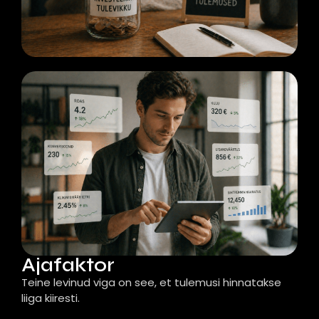
Ajafaktor
Teine levinud viga on see, et tulemusi hinnatakse
liiga kiiresti.